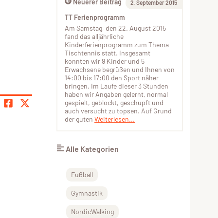
Neuerer Beitrag
2. September 2015
TT Ferienprogramm
Am Samstag, den 22. August 2015
fand das alljährliche
Kinderferienprogramm zum Thema
Tischtennis statt. Insgesamt
konnten wir 9 Kinder und 5
Erwachsene begrüßen und Ihnen von
14:00 bis 17:00 den Sport näher
bringen. Im Laufe dieser 3 Stunden
haben wir Angaben gelernt, normal
gespielt, geblockt, geschupft und
auch versucht zu topsen. Auf Grund
der guten
Weiterlesen...
Alle Kategorien
Fußball
Gymnastik
NordicWalking