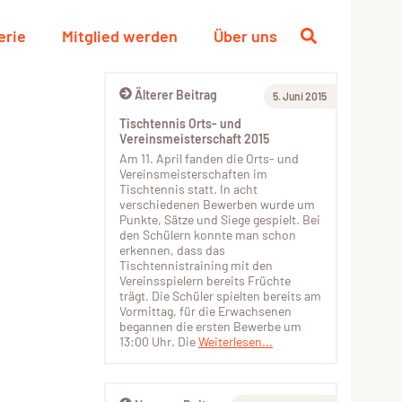
erie
Mitglied werden
Über uns
Älterer Beitrag
5. Juni 2015
Tischtennis Orts- und
Vereinsmeisterschaft 2015
Am 11. April fanden die Orts- und
Vereinsmeisterschaften im
Tischtennis statt. In acht
verschiedenen Bewerben wurde um
Punkte, Sätze und Siege gespielt. Bei
den Schülern konnte man schon
erkennen, dass das
Tischtennistraining mit den
Vereinsspielern bereits Früchte
trägt. Die Schüler spielten bereits am
Vormittag, für die Erwachsenen
begannen die ersten Bewerbe um
13:00 Uhr. Die
Weiterlesen...