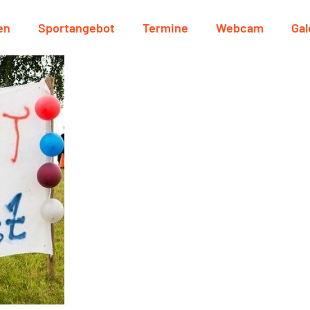
en
Sportangebot
Termine
Webcam
Gal