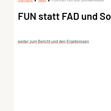
Startseite
News
FUN statt FAD und Sonnwendfeuer
FUN statt FAD und S
weiter zum Bericht und den Ergebnissen