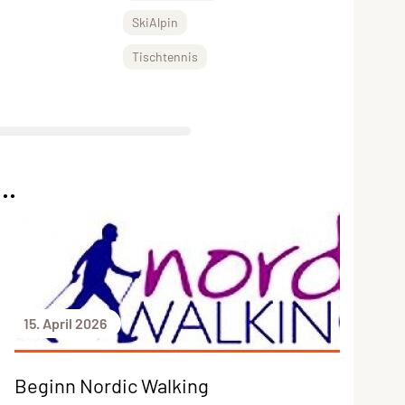
SkiAlpin
Tischtennis
..
15. April 2026
Beginn Nordic Walking