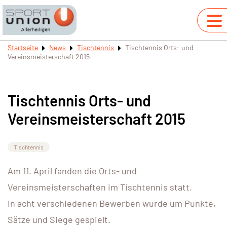
Startseite
News
Tischtennis
Tischtennis Orts- und
Vereinsmeisterschaft 2015
Tischtennis Orts- und
Vereinsmeisterschaft 2015
Tischtennis
Am 11. April fanden die Orts- und
Vereinsmeisterschaften im Tischtennis statt.
In acht verschiedenen Bewerben wurde um Punkte,
Sätze und Siege gespielt.