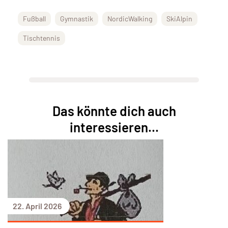
Fußball
Gymnastik
NordicWalking
SkiAlpin
Tischtennis
Das könnte dich auch
interessieren...
22. April 2026