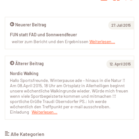
Neuerer Beitrag
27. Juli 2015
FUN statt FAD und Sonnwendfeuer
weiter zum Bericht und den Ergebnissen
Weiterlesen...
Älterer Beitrag
12. April 2015
Nordic Walking
Hallo Sportsfreunde, Winterpause ade – hinaus in die Natur !!
Am 08.April 2015, 18 Uhr am Ortsplatz in Allerheiligen beginnt
unsere wöchentliche Walkingrunde wieder. Würde mich freuen
wenn viele Sportbegeisterte kommen und mitmachen !!!
sportliche Grüße Traudi Oberndorfer PS.: Ich werde
wöchentlich den Treffpunkt per e-mail ausschreiben.
Einladung
Weiterlesen...
Alle Kategorien