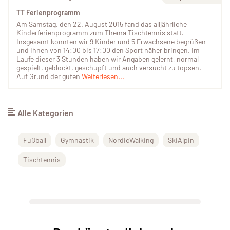
TT Ferienprogramm
Am Samstag, den 22. August 2015 fand das alljährliche
Kinderferienprogramm zum Thema Tischtennis statt.
Insgesamt konnten wir 9 Kinder und 5 Erwachsene begrüßen
und Ihnen von 14:00 bis 17:00 den Sport näher bringen. Im
Laufe dieser 3 Stunden haben wir Angaben gelernt, normal
gespielt, geblockt, geschupft und auch versucht zu topsen.
Auf Grund der guten
Weiterlesen...
Alle Kategorien
Fußball
Gymnastik
NordicWalking
SkiAlpin
Tischtennis