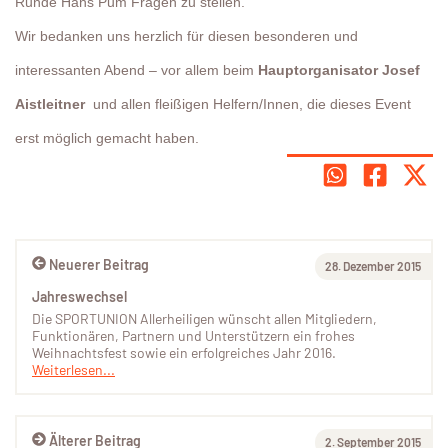
Runde Hans Pum Fragen zu stellen.
Wir bedanken uns herzlich für diesen besonderen und
interessanten Abend – vor allem beim
Hauptorganisator Josef
Aistleitner
und allen fleißigen Helfern/Innen, die dieses Event
erst möglich gemacht haben.
Neuerer Beitrag
28. Dezember 2015
Jahreswechsel
Die SPORTUNION Allerheiligen wünscht allen Mitgliedern,
Funktionären, Partnern und Unterstützern ein frohes
Weihnachtsfest sowie ein erfolgreiches Jahr 2016.
Weiterlesen...
Älterer Beitrag
2. September 2015