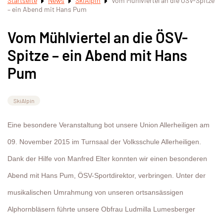
Startseite
News
SkiAlpin
Vom Mühlviertel an die ÖSV-Spitze
– ein Abend mit Hans Pum
Vom Mühlviertel an die ÖSV-
Spitze – ein Abend mit Hans
Pum
SkiAlpin
Eine besondere Veranstaltung bot unsere Union Allerheiligen am
09. November 2015 im Turnsaal der Volksschule Allerheiligen.
Dank der Hilfe von Manfred Elter konnten wir einen besonderen
Abend mit Hans Pum, ÖSV-Sportdirektor, verbringen. Unter der
musikalischen Umrahmung von unseren ortsansässigen
Alphornbläsern führte unsere Obfrau Ludmilla Lumesberger