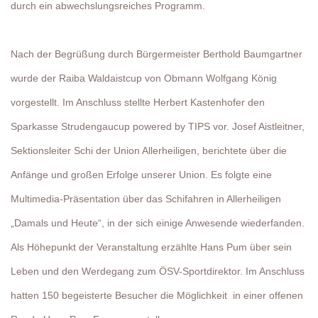
durch ein abwechslungsreiches Programm.
Nach der Begrüßung durch Bürgermeister Berthold Baumgartner
wurde der Raiba Waldaistcup von Obmann Wolfgang König
vorgestellt. Im Anschluss stellte Herbert Kastenhofer den
Sparkasse Strudengaucup powered by TIPS vor. Josef Aistleitner,
Sektionsleiter Schi der Union Allerheiligen, berichtete über die
Anfänge und großen Erfolge unserer Union. Es folgte eine
Multimedia-Präsentation über das Schifahren in Allerheiligen
„Damals und Heute“, in der sich einige Anwesende wiederfanden.
Als Höhepunkt der Veranstaltung erzählte Hans Pum über sein
Leben und den Werdegang zum ÖSV-Sportdirektor. Im Anschluss
hatten 150 begeisterte Besucher die Möglichkeit in einer offenen