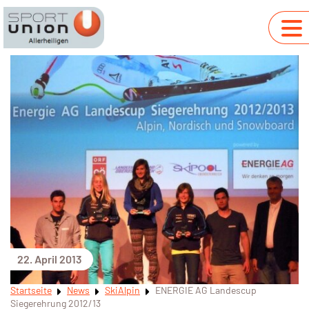
22. April 2013
Startseite
News
SkiAlpin
ENERGIE AG Landescup
Siegerehrung 2012/13