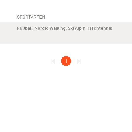
N
SPORTARTEN
Fußball
Nordic Walking
Ski Alpin
Tischtennis
1