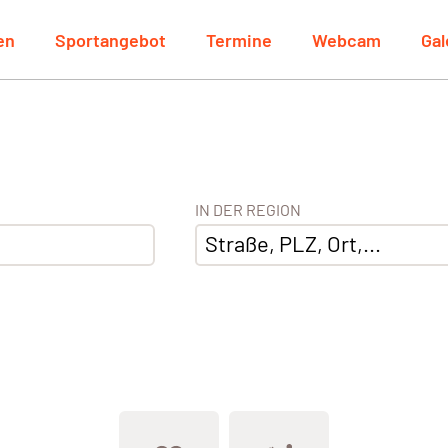
en
Sportangebot
Termine
Webcam
Gal
IN DER REGION
Straße, PLZ, Ort,...