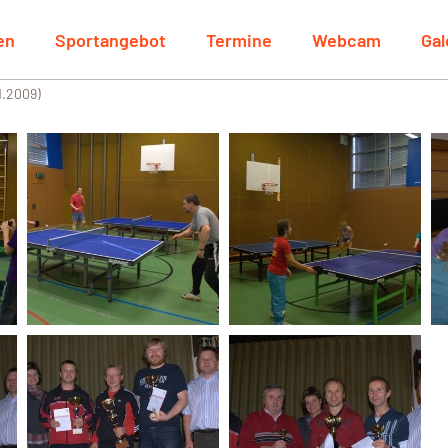
en
Sportangebot
Termine
Webcam
Gal
1.2009)