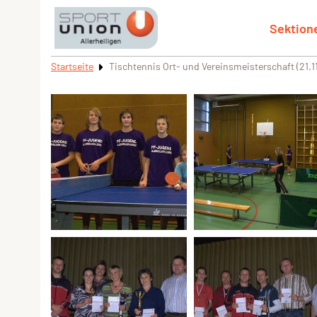
Sektion
Startseite
Tischtennis Ort- und Vereinsmeisterschaft (21.1