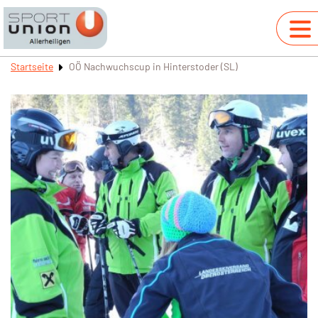
Startseite
OÖ Nachwuchscup in Hinterstoder (SL)