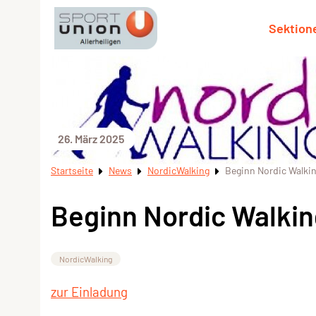
Sektion
26. März 2025
Startseite
News
NordicWalking
Beginn Nordic Walki
Beginn Nordic Walki
NordicWalking
zur Einladung