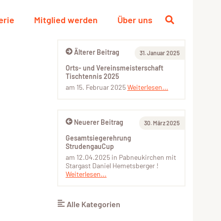
erie
Mitglied werden
Über uns
Älterer Beitrag
31. Januar 2025
Orts- und Vereinsmeisterschaft
Tischtennis 2025
am 15. Februar 2025
Weiterlesen...
Neuerer Beitrag
30. März 2025
Gesamtsiegerehrung
StrudengauCup
am 12.04.2025 in Pabneukirchen mit
Stargast Daniel Hemetsberger !
Weiterlesen...
Alle Kategorien