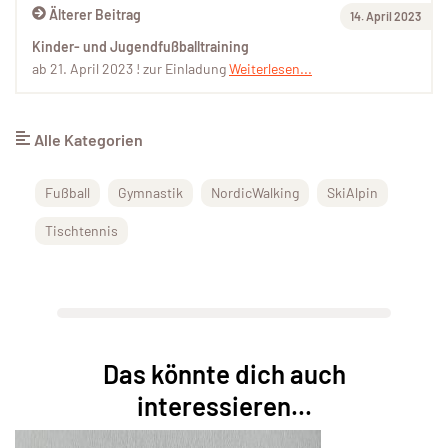
Älterer Beitrag
14. April 2023
Kinder- und Jugendfußballtraining
ab 21. April 2023 ! zur Einladung
Weiterlesen...
Alle Kategorien
Fußball
Gymnastik
NordicWalking
SkiAlpin
Tischtennis
Das könnte dich auch
interessieren...