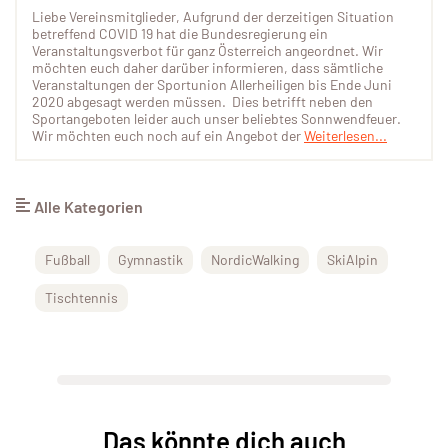
Liebe Vereinsmitglieder, Aufgrund der derzeitigen Situation
betreffend COVID 19 hat die Bundesregierung ein
Veranstaltungsverbot für ganz Österreich angeordnet. Wir
möchten euch daher darüber informieren, dass sämtliche
Veranstaltungen der Sportunion Allerheiligen bis Ende Juni
2020 abgesagt werden müssen. Dies betrifft neben den
Sportangeboten leider auch unser beliebtes Sonnwendfeuer.
Wir möchten euch noch auf ein Angebot der
Weiterlesen...
Alle Kategorien
Fußball
Gymnastik
NordicWalking
SkiAlpin
Tischtennis
Das könnte dich auch