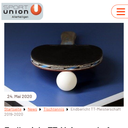
24. Mai 2020
Startseite
News
Tischtennis
Endbericht TT-Meisterschaft
2019-2020