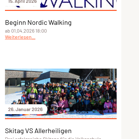
15. April 2026
Beginn Nordic Walking
ab 01.04.2026 18:00
Weiterlesen...
26. Januar 2026
Skitag VS Allerheiligen
Drei erfolgreiche Skitage für die Volksschule