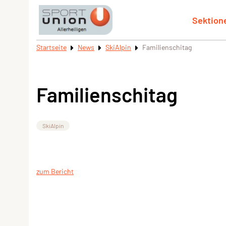
Sektion
Startseite
News
SkiAlpin
Familienschitag
Familienschitag
SkiAlpin
zum Bericht