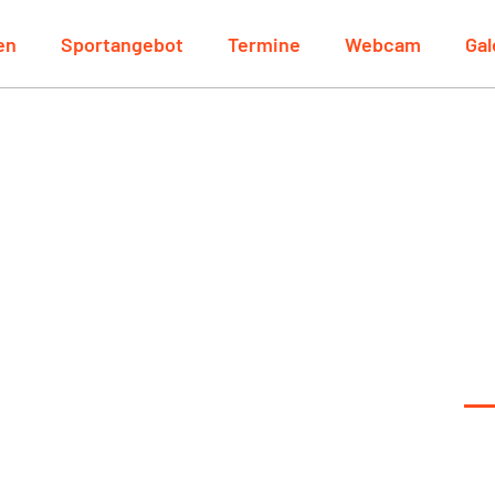
en
Sportangebot
Termine
Webcam
Gal