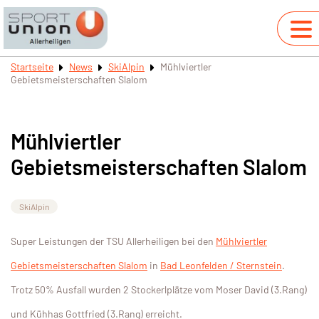
Startseite
News
SkiAlpin
Mühlviertler
Gebietsmeisterschaften Slalom
Mühlviertler
Gebietsmeisterschaften Slalom
SkiAlpin
Super Leistungen der TSU Allerheiligen bei den
Mühlviertler
Gebietsmeisterschaften Slalom
in
Bad Leonfelden / Sternstein
.
Trotz 50% Ausfall wurden 2 Stockerlplätze vom Moser David (3.Rang)
und Kühhas Gottfried (3.Rang) erreicht.