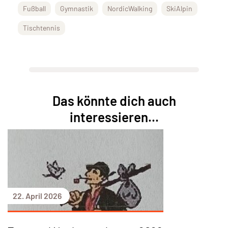
Fußball
Gymnastik
NordicWalking
SkiAlpin
Tischtennis
Das könnte dich auch
interessieren...
22. April 2026