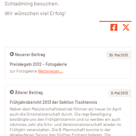
Schladming besuchen.
Wir wünschen viel Erfolg!
Neuerer Beitrag
30. Mai 2013
Preiskegeln 2012 – Fotogalerie
zur Fotogalerie
Weiterlesen...
Älterer Beitrag
6. Mai 2013
Frühjahrsbericht 2013 der Sektion Tischtennis
Neben dem Meisterschaftsbetrieb führten wir heuer im April
auch die Ortsmeisterschaft durch. Die rege Beteiligung
bestätigte uns den Frühjahrstermin und so werden wir auch
nächstes Jahr die Orts- und Vereinsmeisterschaft wieder im
Frühjahr veranstalten. Die B-Mannschaft konnte in der
abgelaufenen Saison den fünften Endrang belegen. Die