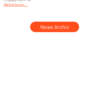
Weiterlesen...
News Archiv