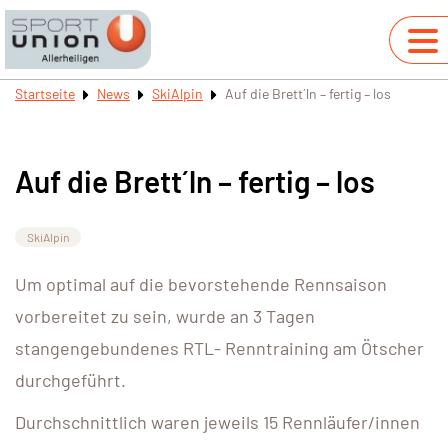
Startseite
News
SkiAlpin
Auf die Brett´ln – fertig – los
Auf die Brett´ln – fertig – los
SkiAlpin
Um optimal auf die bevorstehende Rennsaison
vorbereitet zu sein, wurde an 3 Tagen
stangengebundenes RTL- Renntraining am Ötscher
durchgeführt.
Durchschnittlich waren jeweils 15 Rennläufer/innen