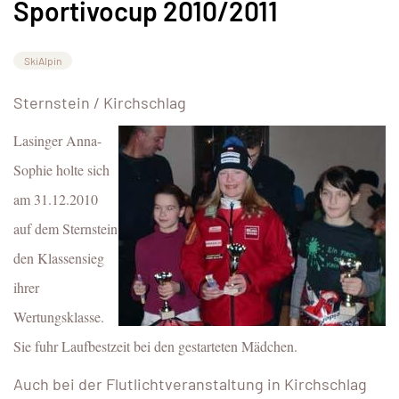
Sportivocup 2010/2011
SkiAlpin
Sternstein / Kirchschlag
Lasinger Anna-
Sophie holte sich
am 31.12.2010
auf dem Sternstein
den Klassensieg
ihrer
Wertungsklasse.
Sie fuhr Laufbestzeit bei den gestarteten Mädchen.
Auch bei der Flutlichtveranstaltung in Kirchschlag