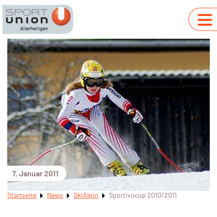
7. Januar 2011
Startseite
News
SkiAlpin
Sportivocup 2010/2011