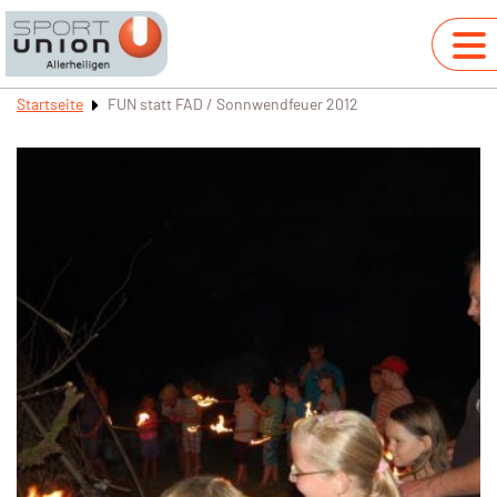
Startseite
FUN statt FAD / Sonnwendfeuer 2012