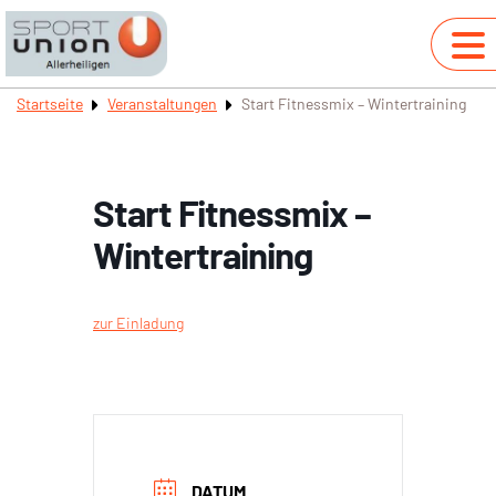
Startseite
Veranstaltungen
Start Fitnessmix – Wintertraining
Start Fitnessmix –
Wintertraining
zur Einladung
DATUM