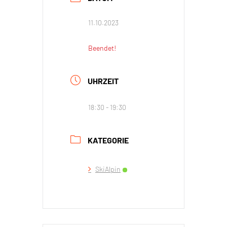
11.10.2023
Beendet!
UHRZEIT
18:30 - 19:30
KATEGORIE
SkiAlpin